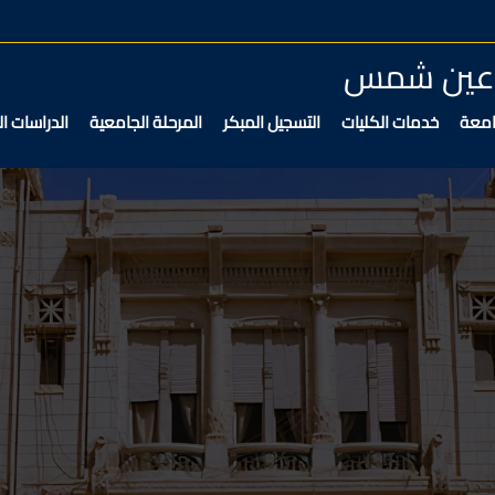
ة عين شمس
امعة
خدمات الكليات
التسجيل المبكر
المرحلة الجامعية
الدراسات ال