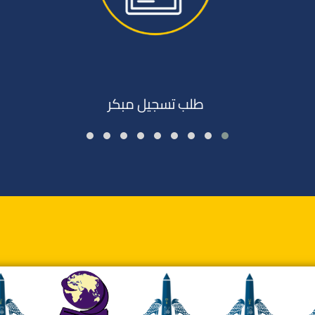
لب تسجيل مبكر
طلب تسجيل