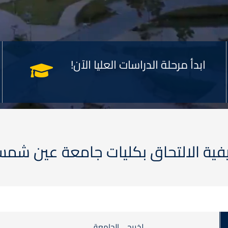
ابدأ مرحلة الدراسات العليا الآن!
فية الالتحاق بكليات جامعة عين شم
لخريجي الجامعة