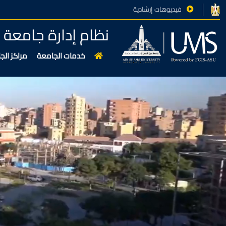
فيديوهات إرشادية
نظام إدارة جامع
خدمات الجامعة
مراكز الج