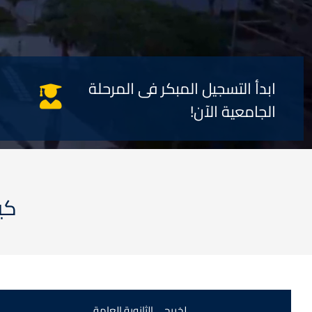
ابدأ التسجيل المبكر فى المرحلة
الجامعية الآن!
كي
لخريجي الثانوية العامة