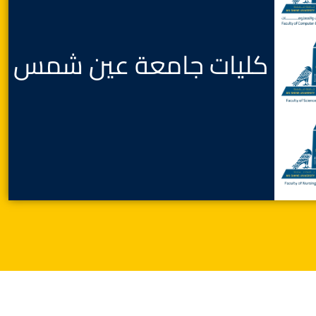
كليات جامعة عين شمس