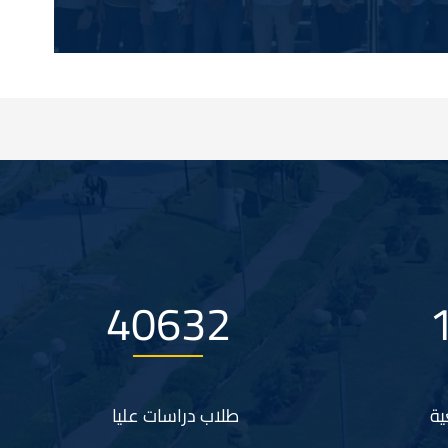
56434
ية
طلاب دراسات عليا