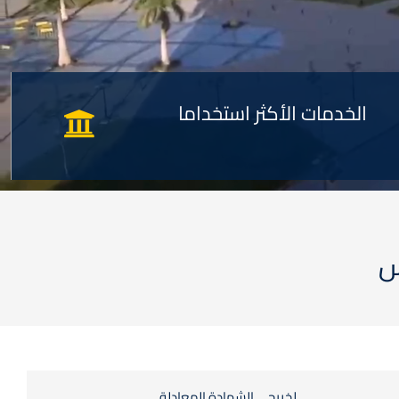
الخدمات الأكثر استخداما
س
لخريجى الشهادة المعادلة