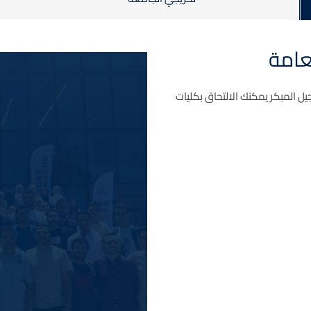
عامة
 المبكر يمكنك الالتحاق بكليات