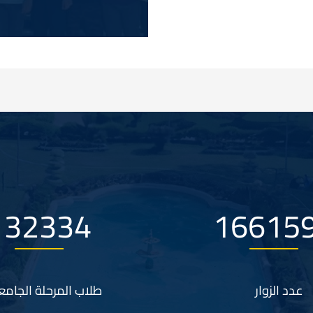
183798
23077
عدد الزوار
طلاب المرحلة الجامع