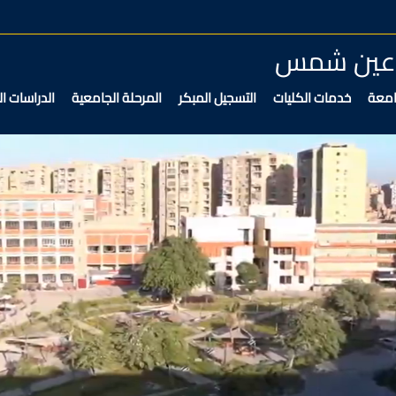
ة عين شمس
امعة
خدمات الكليات
التسجيل المبكر
المرحلة الجامعية
الدراسات ال