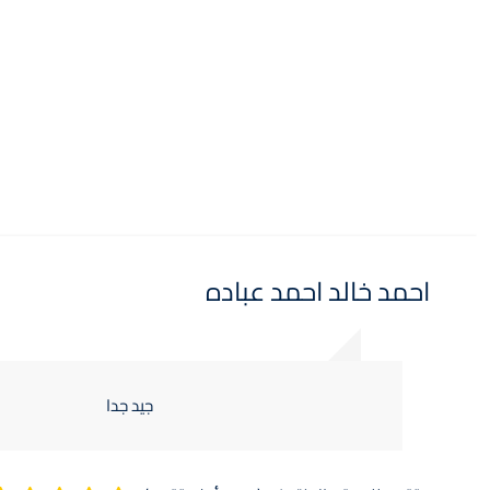
كمال احمد كمال احمد
ممتاز جدا