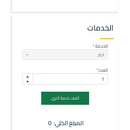
الخدمات
الخدمة
اختر
العدد
أضف خدمة أخرى
المبلغ الكلي:
0